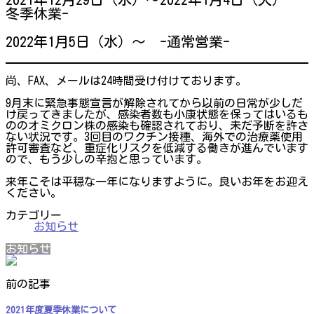
冬季休業-
2022年1月5日（水）～ -通常営業-
尚、FAX、メールは24時間受け付けております。
9月末に緊急事態宣言が解除されてから以前の日常が少しだ
け戻ってきましたが、感染者数も小康状態を保ってはいるも
ののオミクロン株の感染も確認されており、未だ予断を許さ
ない状況です。3回目のワクチン接種、海外での治療薬使用
許可審査など、重症化リスクを低減する働きが進んでいます
ので、もう少しの辛抱と思っています。
来年こそは平穏な一年になりますように。良いお年をお迎え
ください。
カテゴリー
お知らせ
お知らせ
前の記事
2021年度夏季休業について