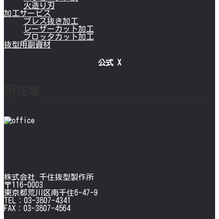
火造り刃
加工サービス
プレス抜き加工
レーザーカット加工
プロッタカット加工
抜型用副資材
公式 X
所在地
株式会社 千住抜型製作所
〒116-0003
東京都荒川区南千住6-47-9
TEL：03-3807-4341
FAX：03-3807-4564