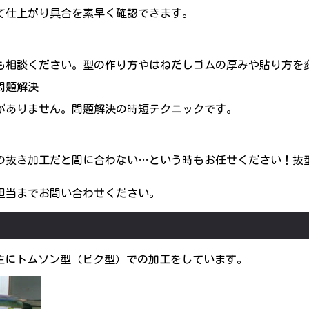
て仕上がり具合を素早く確認できます。
も相談ください。型の作り方やはねだしゴムの厚みや貼り方を
問題解決
がありません。問題解決の時短テクニックです。
の抜き加工だと間に合わない…という時もお任せください！抜
担当までお問い合わせください。
主にトムソン型（ビク型）での加工をしています。