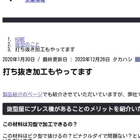
企業情報
HOME
抜型のこと
打ち抜き加工もやってます
2020年1月30日
/ 最終更新日 :
2020年12月26日
タカハシ
抜
打ち抜き加工もやってます
製品紹介のページ
でも紹介させていただいていますが、弊社
抜型屋にプレス機があることのメリットを紹介い
この材料は刃型で加工できるの？
この材料はビク型で抜けるの？ピナクルダイで問題ない？と