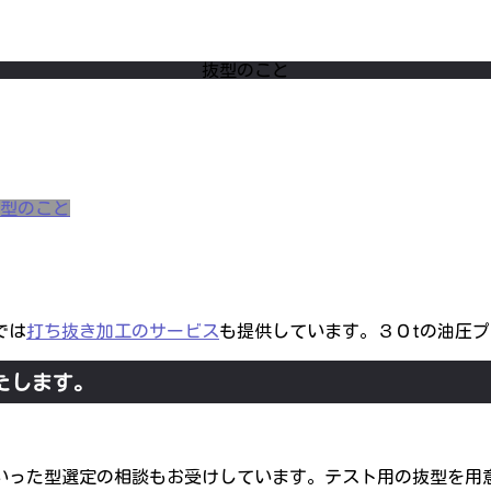
抜型のこと
型のこと
では
打ち抜き加工のサービス
も提供しています。３０tの油圧
たします。
いった型選定の相談もお受けしています。テスト用の抜型を用