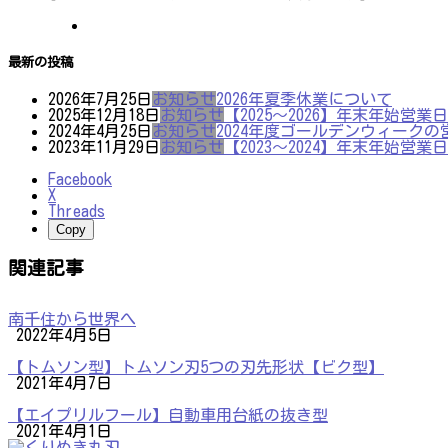
最新の投稿
2026年7月25日
お知らせ
2026年夏季休業について
2025年12月18日
お知らせ
【2025～2026】年末年始営
2024年4月25日
お知らせ
2024年度ゴールデンウィーク
2023年11月29日
お知らせ
【2023～2024】年末年始営
Facebook
X
Threads
Copy
関連記事
南千住から世界へ
2022年4月5日
【トムソン型】トムソン刃5つの刃先形状【ビク型】
2021年4月7日
【エイプリルフール】自動車用台紙の抜き型
2021年4月1日