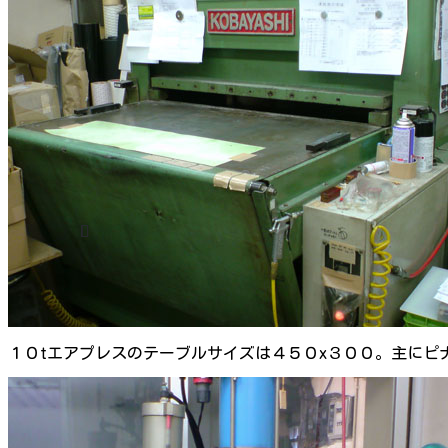
１０tエアプレスのテーブルサイズは４５０x３００。主に