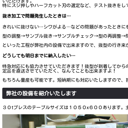
いただけます。
特にスジ押しやハーフカット刃の選定など、テスト抜きをし
抜き加工で問題発生したときは…
きれいに抜けない…シワがよる…などの問題があったときに
型の調整→サンプル抜き→サンプルチェック→型の再調整→
といった工程が弊社内の設備で出来ますので、抜型の行き来
どうしても明日までに納入したい…
特急対応にも協力させていただきます！抜型が到着してから
定品を直送させていただく、なんてことも出来ますよ！
もちろん量産も可能です。短納期にも対応いたしますので、
弊社の設備を紹介いたします
３０tプレスのテーブルサイズは１０５０x６００あります。