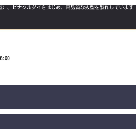
型）、ピナクルダイをはじめ、高品質な抜型を製作しています
8:00