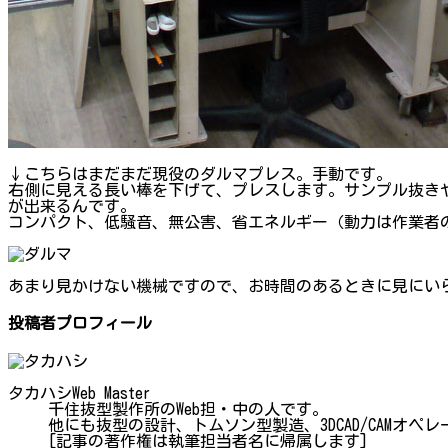
↓こちらはまだまだ現役のダルマプレス。手動です。
右側に見える長い棒を下げて、プレスします。サンプル抜き
が出来るんです。
コンパクト、低騒音、無公害、省エネルギー（動力は作業者
あまり見かけない機械ですので、お時間のあるときに見にい
投稿者プロフィール
タカハシ
Web Master
千住抜型製作所のWeb担・中の人です。
他にも抜型の設計、トムソン型製造、3DCAD/CAM
[記事の著作権は執筆担当者名に帰属します]